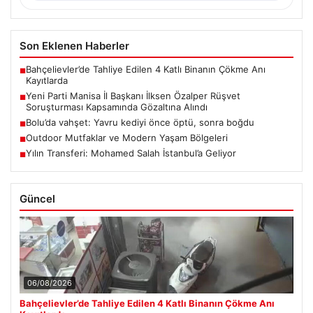
Son Eklenen Haberler
Bahçelievler’de Tahliye Edilen 4 Katlı Binanın Çökme Anı
■
Kayıtlarda
Yeni Parti Manisa İl Başkanı İlksen Özalper Rüşvet
■
Soruşturması Kapsamında Gözaltına Alındı
Bolu’da vahşet: Yavru kediyi önce öptü, sonra boğdu
■
Outdoor Mutfaklar ve Modern Yaşam Bölgeleri
■
Yılın Transferi: Mohamed Salah İstanbul’a Geliyor
■
Güncel
06/08/2026
Bahçelievler’de Tahliye Edilen 4 Katlı Binanın Çökme Anı