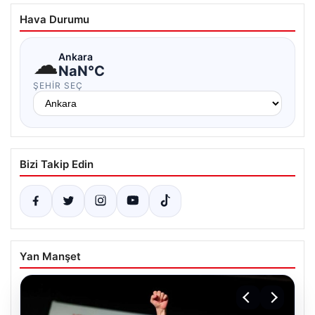
Hava Durumu
☁
Ankara
NaN°C
ŞEHIR SEÇ
Bizi Takip Edin
Yan Manşet