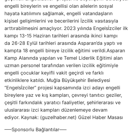
engelli bireylerin ve engellisi olan ailelerin sosyal
hayata katılımını sağlamak, engelli vatandaşların
kişisel gelişimlerini ve becerilerini İzcilik vasıtasıyla
arttırabilmesini amaçlıyor. 2023 yılında Engelsİzciler ilk
kampı 13-15 Haziran tarihleri arasında ikinci kampı
da 26-28 Eylül tarihleri arasında Asparan’da yaptı ve
kampta 18 engelli bireye izcilik eğitimi verildi.Asparan
Kamp Alanında yapılan ve Temel Liderlik Eğitimi alan
uzman personel tarafından verilen izcilik eğitimiyle
engelli çocuklar keyifli vakit geçirdi ve farklı
etkinliklere katıldı. Muğla Büyükşehir Belediyesi
“Engelsİzciler” projesi kapsamında izci adayı engelli
bireylere yaz ve kış kampları, çevreyi tanıtıcı geziler,
çeşitli farkındalık yaratıcı faaliyetler, şehirlerarası ve
uluslararası izci kampları düzenlemeye devam
ediyor. Kaynak: (guzelhaber.net) Güzel Haber Masası
—–Sponsorlu Bağlantılar—–