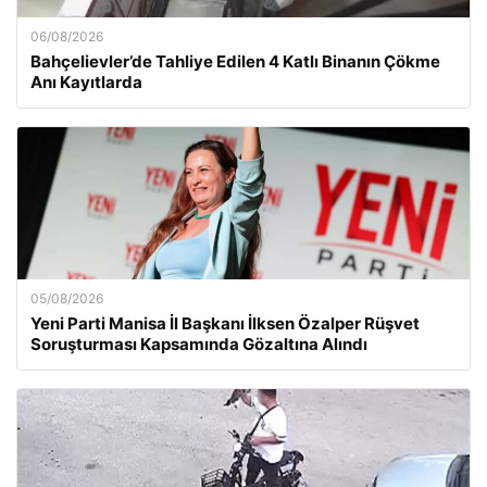
06/08/2026
Bahçelievler’de Tahliye Edilen 4 Katlı Binanın Çökme
Anı Kayıtlarda
05/08/2026
Yeni Parti Manisa İl Başkanı İlksen Özalper Rüşvet
Soruşturması Kapsamında Gözaltına Alındı