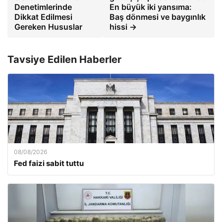
Denetimlerinde
En büyük iki yansıma:
Dikkat Edilmesi
Baş dönmesi ve baygınlık
Gereken Hususlar
hissi →
Tavsiye Edilen Haberler
08/08/2026
Fed faizi sabit tuttu