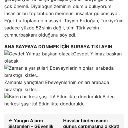
çok önemli. Diyaloğun zeminini olumlu buluyorum.
İnsanlar bu toplantıdan memnun, insanlar gülümsüyor.
Eğer bu toplantı olmasaydı Tayyip Erdoğan, Türkiye’nin
sadece yüzde 52’sinin değil, tüm Türkiye’nin
cumhurbaşkanı olduğunu söyledi.
ANA SAYFAYA DÖNMEK İÇİN BURAYA TIKLAYIN
Cevdet Yılmaz başkan
olacak
Zamanla yarıştılar! Ebeveynlerinin onları arabada
bıraktığı ikizler…
Biden
herkesi şaşırttı! Etkinlikte donduruldu
← Yangın Alarm
Havalar birden ısındı
Sistemleri – Güvenlik
güneş çarpmasına dikkat!