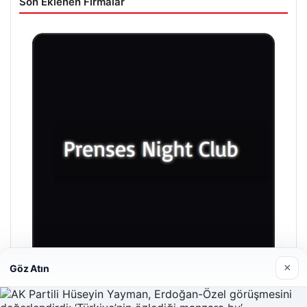
Son Eklenen Firmalar
×
Göz Atın
Prenses Night Club