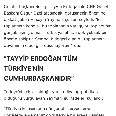
Cumhurbaşkanı Recep Tayyip Erdoğan ile CHP Genel
Başkanı Özgür Özel arasındaki görüşmenin önemine
dikkat çeken Hüseyin Yayman, şunları söyledi: “Bu
toplantının kendisi, bu toplantının varlığı, bu toplantının
gerçekleşmiş olması Türk siyasetinde çok yüksek bir
öneme sahiptir. Sembolik değeri olan bu toplantının
devamının olacağını düşünüyorum.” dedi.
“TAYYİP ERDOĞAN TÜM
TÜRKİYE’NİN
CUMHURBAŞKANIDIR”
Türkiye’nin eksik olduğu yönün diyalog politikası
olduğunu vurgulayan Yayman, şu ifadeleri kullandı:
“Türkiye’de insanların dünyadaki kaosa karşı
görüşleriyle ve karşıt görüşleriyle bir araya gelmesi