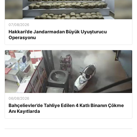
07/08/2026
Hakkari’de Jandarmadan Büyük Uyuşturucu
Operasyonu
06/08/2026
Bahçelievler’de Tahliye Edilen 4 Katlı Binanın Çökme
Anı Kayıtlarda