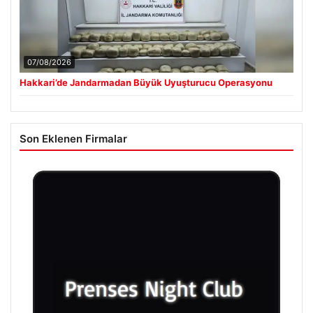
07/08/2026
Hakkari’de Jandarmadan Büyük Uyuşturucu Operasyonu
Son Eklenen Firmalar