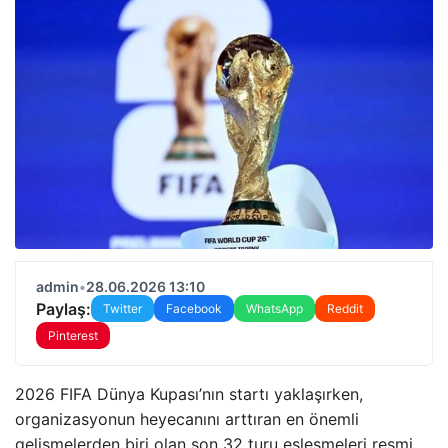
admin
•
28.06.2026 13:10
Paylaş:
Twitter
Facebook
WhatsApp
Reddit
Pinterest
2026 FIFA Dünya Kupası’nın startı yaklaşırken,
organizasyonun heyecanını arttıran en önemli
gelişmelerden biri olan son 32 turu eşleşmeleri resmi